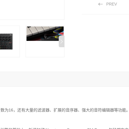
PREV
音数为
16
，还有大量的滤波器、扩展的音序器、强大的音符编辑器等功能