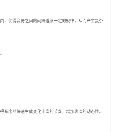
期内，使得音符之间的间隔遵循一定的规律，从而产生复杂
。
里得音序器快速生成变化丰富的节奏，增加表演的动态性。