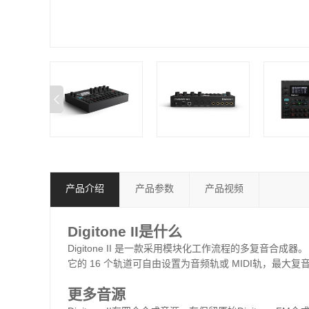
产品介绍
产品参数
产品视频
Digitone II
是什么
Digitone II
是一款采用模块化工作流程的多复音合成器。
它的
16
个轨道可自由设置为音频轨或
MIDI
轨，最大复
更多音源