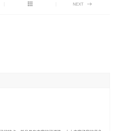
NEXT
。