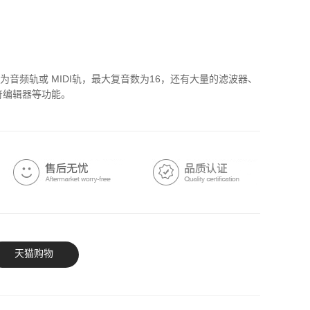
置为音频轨或 MIDI轨，最大复音数为16，还有大量的滤波器、
符编辑器等功能。
天猫购物