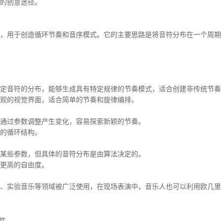
的创意途径。
，用于创造循环节奏和音序模式。它的主要思路是将音符分布在一个周
定音符的分布，能够生成具有特定规律的节奏模式，适合创建非传统节奏
观的视觉界面，适合简单的节奏和旋律编排。
通过参数调整产生变化，容易探索新颖的节奏。
的循环结构。
某些参数，但具体的音符分布是由算法决定的。
更高的自由度。
、实验音乐等领域被广泛使用，在现场表演中，音乐人也可以利用欧几