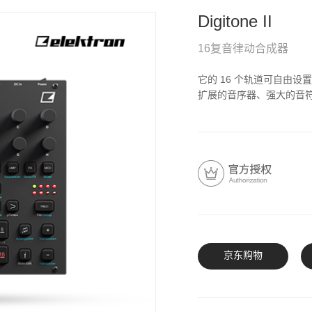
Digitone II
16复音律动合成器
它的 16 个轨道可自由设
扩展的音序器、强大的音
京东购物