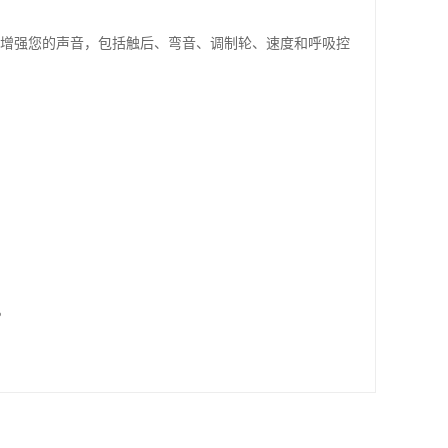
步增强您的声音，包括触后、弯音、调制轮、速度和呼吸控
。